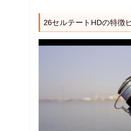
26セルテートHDの特徴