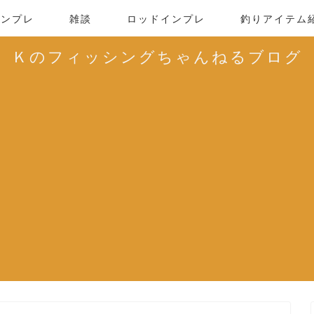
インプレ
雑談
ロッドインプレ
釣りアイテム
Ｋのフィッシングちゃんねるブログ