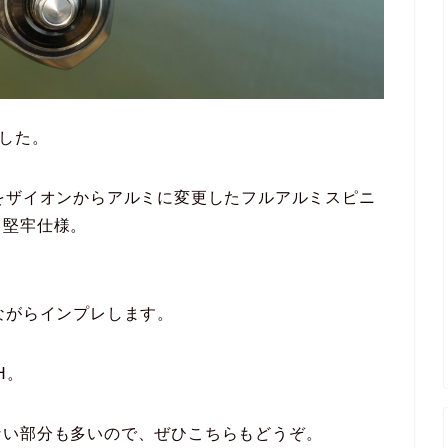
ました。
をザイオンからアルミに変更したフルアルミスピニ
る堅牢仕様。
ながらインプレします。
H。
ない部分も多いので、ぜひこちらもどうぞ。