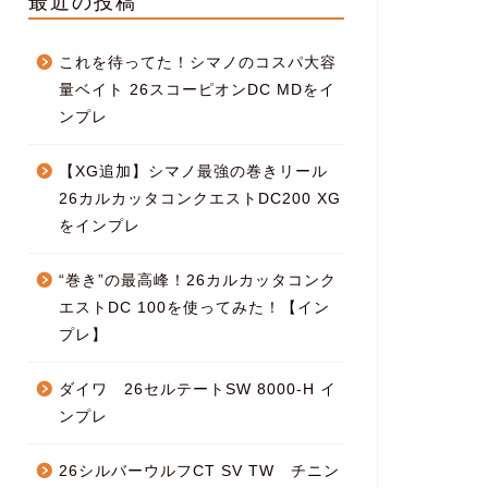
最近の投稿
これを待ってた！シマノのコスパ大容
量ベイト 26スコーピオンDC MDをイ
ンプレ
【XG追加】シマノ最強の巻きリール
26カルカッタコンクエストDC200 XG
をインプレ
“巻き”の最高峰！26カルカッタコンク
エストDC 100を使ってみた！【イン
プレ】
ダイワ 26セルテートSW 8000-H イ
ンプレ
26シルバーウルフCT SV TW チニン