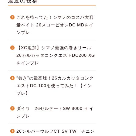
最近の投稿
これを待ってた！シマノのコスパ大容
量ベイト 26スコーピオンDC MDをイ
ンプレ
【XG追加】シマノ最強の巻きリール
26カルカッタコンクエストDC200 XG
をインプレ
“巻き”の最高峰！26カルカッタコンク
エストDC 100を使ってみた！【イン
プレ】
ダイワ 26セルテートSW 8000-H イ
ンプレ
26シルバーウルフCT SV TW チニン