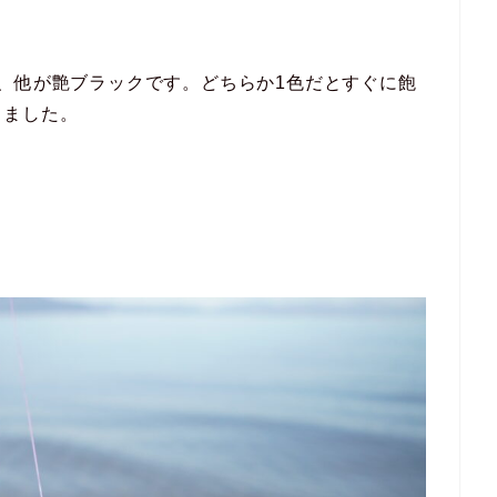
、他が艶ブラックです。どちらか1色だとすぐに飽
じました。