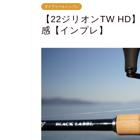
ダイワリールインプレ
【22ジリオンTW H
感【インプレ】