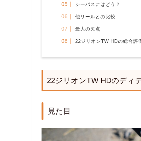
シーバスにはどう？
他リールとの比較
最大の欠点
22ジリオンTW HDの総合評
22ジリオンTW HDのディ
見た目