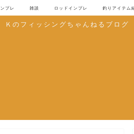
インプレ
雑談
ロッドインプレ
釣りアイテム
Ｋのフィッシングちゃんねるブログ