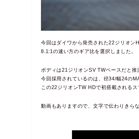
今回はダイワから発売された22ジリオンH
8.1:1の速い方のギア比を選択しました。
ボディは21ジリオンSV TWベースだと
今回採用されているのは、径34/幅24のMA
この22ジリオンTW HDで初搭載される
動画もありますので、文字で伝わりきら