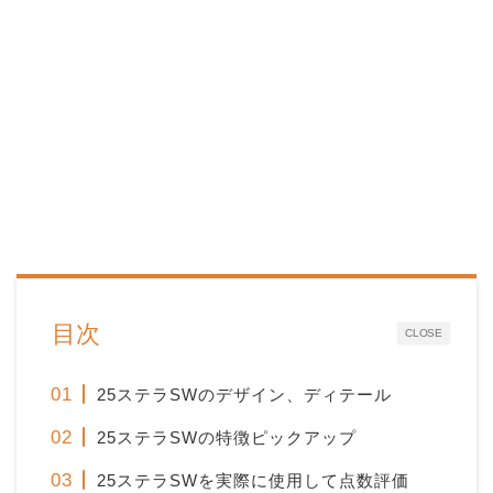
目次
CLOSE
25ステラSWのデザイン、ディテール
25ステラSWの特徴ピックアップ
25ステラSWを実際に使用して点数評価