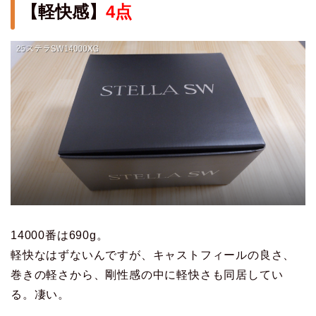
【軽快感】
4点
14000番は690g。
軽快なはずないんですが、キャストフィールの良さ、
巻きの軽さから、剛性感の中に軽快さも同居してい
る。凄い。