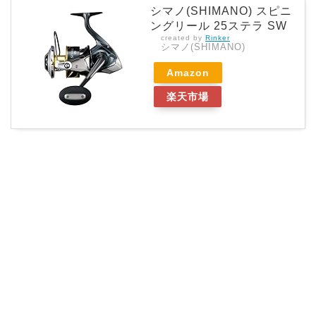
シマノ(SHIMANO) スピニ
ングリール 25ステラ SW
created by
Rinker
シマノ(SHIMANO)
Amazon
楽天市場