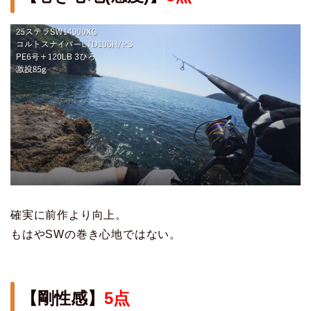
確実に前作より向上。
もはやSWの巻き心地ではない。
【剛性感】
5点