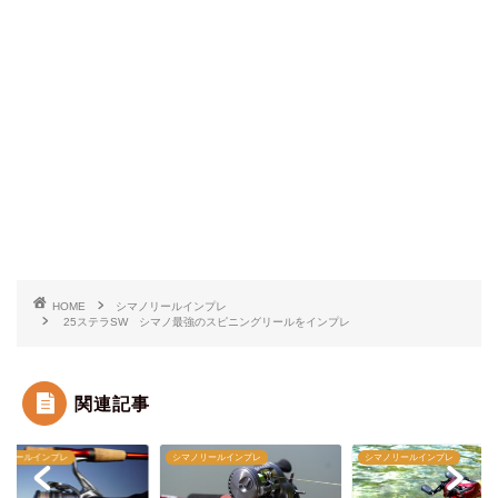
HOME
シマノリールインプレ
25ステラSW シマノ最強のスピニングリールをインプレ
関連記事
マノリールインプレ
シマノリールインプレ
シマノリールインプレ