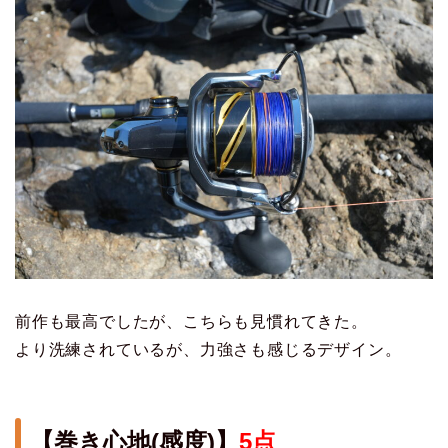
前作も最高でしたが、こちらも見慣れてきた。
より洗練されているが、力強さも感じるデザイン。
【巻き心地(感度)】
5点