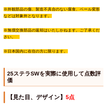
※外観部品の傷、製造不具合のない腐食、ベール変形
などは対象外となります。
※無償交換部品の返却はいたしかねます。ご了承くだ
さい。
※日本国内に在住の方に限ります。
25ステラSWを実際に使用して点数評
価
【見た目、デザイン】
5点