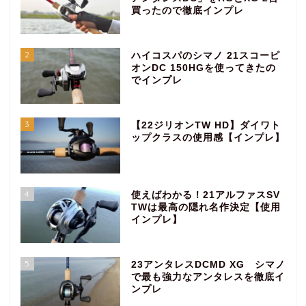
買ったので徹底インプレ
2
ハイコスパのシマノ 21スコーピ
オンDC 150HGを使ってきたの
でインプレ
3
【22ジリオンTW HD】ダイワト
ップクラスの使用感【インプレ】
4
使えばわかる！21アルファスSV
TWは最高の隠れ名作決定【使用
インプレ】
5
23アンタレスDCMD XG シマノ
で最も強力なアンタレスを徹底イ
ンプレ