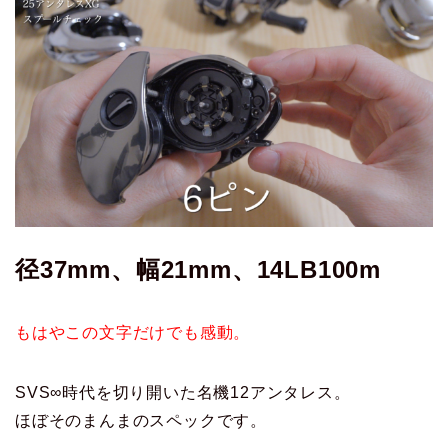
径37mm、幅21mm、14LB100m
もはやこの文字だけでも感動。
SVS∞時代を切り開いた名機12アンタレス。
ほぼそのまんまのスペックです。