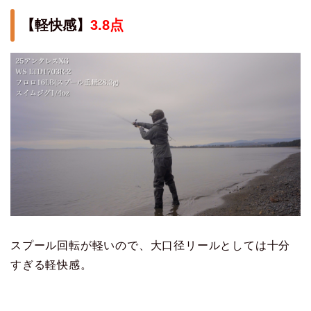
【軽快感】
3.8点
スプール回転が軽いので、大口径リールとしては十分
すぎる軽快感。