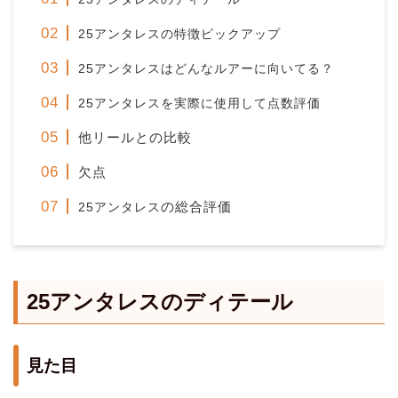
25アンタレス
の特徴ピックアップ
25アンタレス
はどんなルアーに向いてる？
25アンタレス
を実際に使用して点数評価
他リールとの比較
欠点
の総合評価
25アンタレス
25アンタレスのディテール
見た目