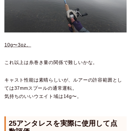
10g〜3oz。
これ以上は糸巻き量の関係で難しいかな。
キャスト性能は素晴らしいが、ルアーの許容範囲とし
ては37mmスプールの通常運転。
気持ちのいいウエイト域は14g〜。
25アンタレス
を実際に使用して点