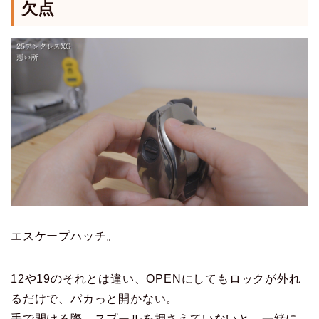
欠点
エスケープハッチ。
12や19のそれとは違い、OPENにしてもロックが外れ
るだけで、パカっと開かない。
手で開ける際、スプールを押さえていないと、一緒に