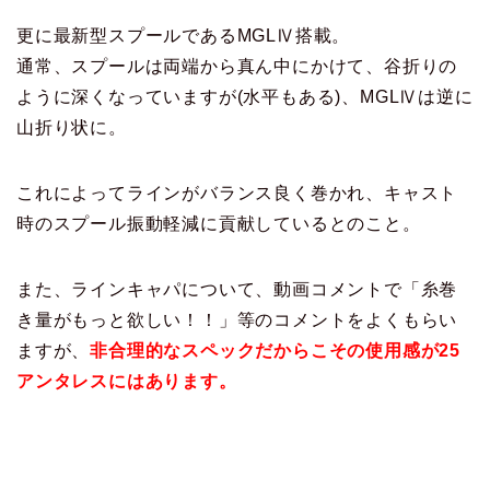
更に最新型スプールであるMGLⅣ搭載。
通常、スプールは両端から真ん中にかけて、谷折りの
ように深くなっていますが(水平もある)、MGLⅣは逆に
山折り状に。
これによってラインがバランス良く巻かれ、キャスト
時のスプール振動軽減に貢献しているとのこと。
また、ラインキャパについて、動画コメントで「糸巻
き量がもっと欲しい！！」等のコメントをよくもらい
ますが、
非合理的なスペックだからこその使用感が25
アンタレスにはあります。