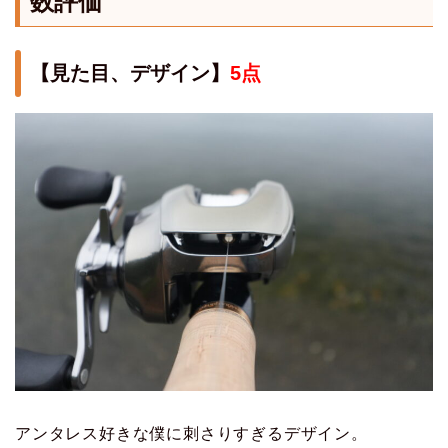
数評価
【見た目、デザイン】
5点
アンタレス好きな僕に刺さりすぎるデザイン。