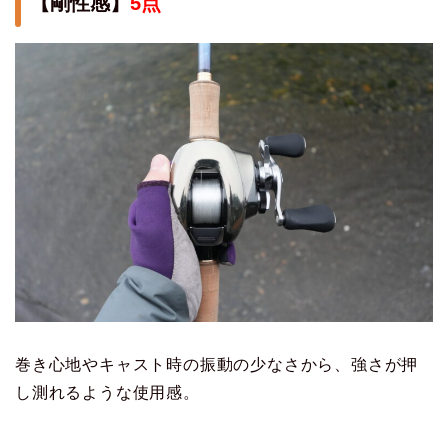
【剛性感】
5点
巻き心地やキャスト時の振動の少なさから、強さが押
し測れるような使用感。