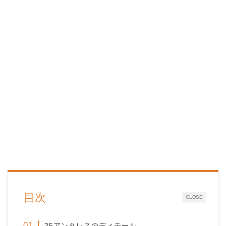
目次
CLOSE
25アンタレスのディテール