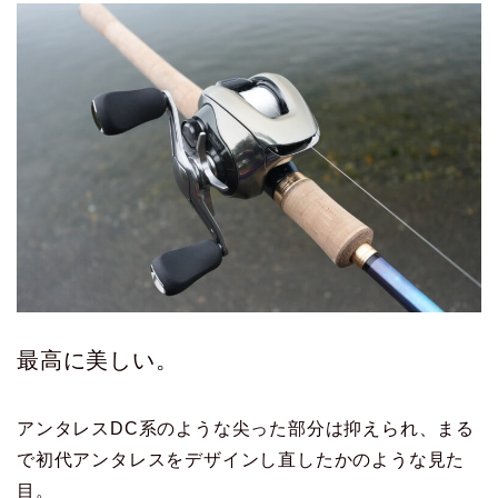
最高に美しい。
アンタレスDC系のような尖った部分は抑えられ、まる
で初代アンタレスをデザインし直したかのような見た
目。