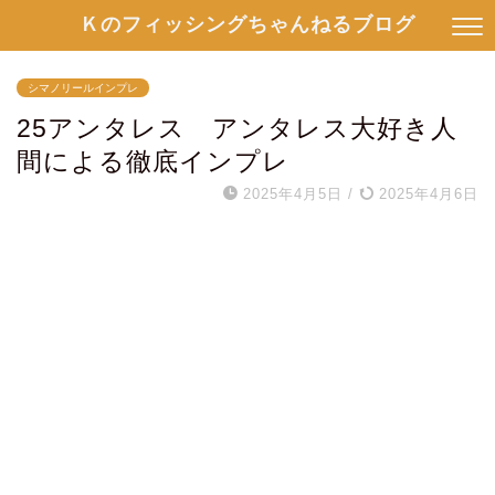
Ｋのフィッシングちゃんねるブログ
シマノリールインプレ
25アンタレス アンタレス大好き人
間による徹底インプレ
2025年4月5日
/
2025年4月6日