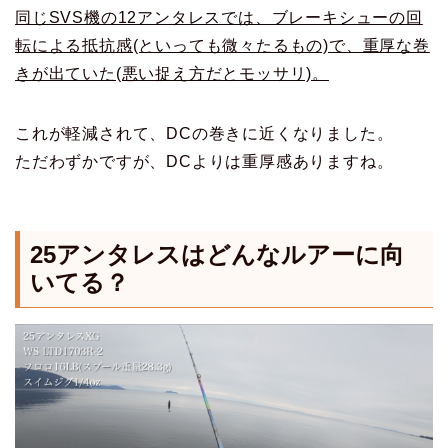
同じSVS機の12アンタレスでは、ブレーキシューの回
転による抵抗感(といっても微々たるもの)で、重厚な巻
きが出ていた(悪い捉え方だとモッサリ)。
これが軽減されて、DCの巻きに近くなりました。
ただわずかですが、DCよりは重厚感ありますね。
25アンタレス
はどんなルアーに向
いてる？