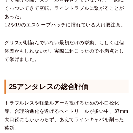
くっついてきて空転。ライントラブルに繋がることが
あった。
12や19のエスケープハッチに慣れている人は要注意。
グリスが馴染んでいない最初だけの挙動、もしくは個
体差かもしれないが、実際に起こったので不満点とし
て挙げました。
25アンタレス
の総合評価
トラブルレスや軽量ルアーを投げるための小口径化
等、合理的進化を遂げるベイトリールが多い中、37mm
大口径にもかかわらず、あえてラインキャパを削った
英断。