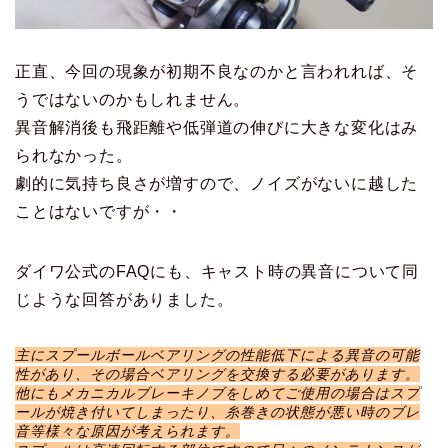
正直、今回の現象が初期不良なのかと言われれば、そ
うではないのかもしれません。
異音解消後も飛距離や低弾道の伸びに大きな変化はみ
られなかった。
劇的に気持ち良さが増すので、ノイズがないに越した
ことはないですが・・
ダイワ公式のFAQにも、キャスト時の異音について同
じような回答がありました。
主にスプールボールベアリングの性能低下による異音の可能
性があり、その場合ベアリングを交換する必要があります。
他にもメカニカルブレーキノブをしめてご使用の場合はスプ
ールが焼き付いてしまったり、糸巻きの状態が悪い時のブレ
音等様々な原因が考えられます。