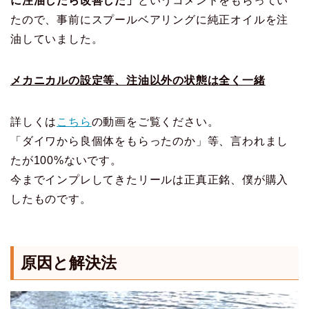
に注油したら改善した」
というコメントをもらってい
たので、事前にスプールベアリングに純正オイルを注
油していました。
メカニカルの設定等、注油以外の状態は全く一緒
詳しくは
こちら
の動画をご覧ください。
「ダイワから良個体をもらったのか」等、言われまし
たが100%ないです。
今までインプレしてきたリールは正真正銘、僕が購入
したものです。
原因と解決法