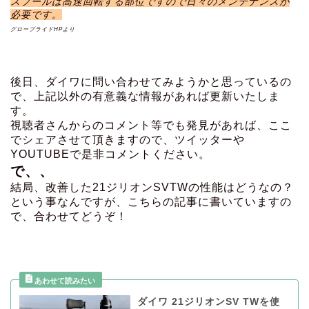
スプールは高速回転する部位ですので日々のメンテナンスが
必要です。
グローブライドHPより
後日、ダイワに問い合わせてみようかと思っているの
で、上記以外の有意義な情報があれば更新いたしま
す。
視聴者さんからのコメント等でも発見があれば、ここ
でシェアさせて頂きますので、ツイッターや
YOUTUBEで是非コメントください。
で、、
結局、改善した21ジリオンSVTWの性能はどうなの？
という事なんですが、こちらの記事に書いていますの
で、合わせてどうぞ！
ダイワ 21ジリオンSV TWを使