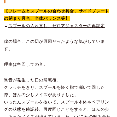
【フレームとスプールの合わせ具合、サイドプレート
の閉まり具合、全体バランス等】
→
スプールの入れ直し、ゼロアジャスターの再設定
僕の場合、この辺が原因だったような気がしていま
す。
理由は空回しでの音。
異音が発生した日の帰宅後。
クラッチをきり、スプールを軽く指で弾いて回した
際、ほんの少しノイズがありました。
いったんスプールを抜いて、スプール本体やベアリン
グの状態を確認後、再度同じことをすると、ほんの少
しあったノイズが消えていました。(どこかの噛み合わ