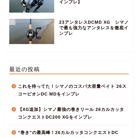
インプレ】
5
23アンタレスDCMD XG シマノ
で最も強力なアンタレスを徹底イ
ンプレ
最近の投稿
これを待ってた！シマノのコスパ大容量ベイト 26ス
コーピオンDC MDをインプレ
【XG追加】シマノ最強の巻きリール 26カルカッタ
コンクエストDC200 XGをインプレ
“巻き”の最高峰！26カルカッタコンクエストDC