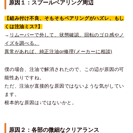
原因１：スプールベアリング周辺
【組み付け不良、そもそもベアリングがハズレ、もし
くは注油ミス?】
→
リムーバーで外して、状態確認。回転のゴロ感やノ
イズを調べる。
異常があれば、純正注油or修理(メーカーに相談)
僕の場合、注油で解消されたので、この辺が原因の可
能性ありですね。
ただ、注油が直接的な原因ではないような気がしてい
ます。
根本的な原因は↓ではないかと。
原因２：各部の微細なクリアランス