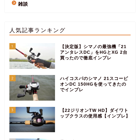
雑談
人気記事ランキング
1
【決定版】シマノの最強機「21
アンタレスDC」をHGとXG 2台
買ったので徹底インプレ
2
ハイコスパのシマノ 21スコーピ
オンDC 150HGを使ってきたの
でインプレ
3
【22ジリオンTW HD】ダイワト
ップクラスの使用感【インプレ】