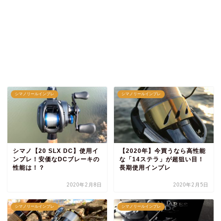
シマノリールインプレ
シマノリールインプレ
シマノ【20 SLX DC】使用イ
【2020年】今買うなら高性能
ンプレ！安価なDCブレーキの
な「14ステラ」が超狙い目！
性能は！？
長期使用インプレ
2020年2月8日
2020年2月5日
シマノリールインプレ
シマノリールインプレ