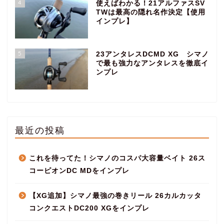
4
使えばわかる！21アルファスSV
TWは最高の隠れ名作決定【使用
インプレ】
5
23アンタレスDCMD XG シマノ
で最も強力なアンタレスを徹底イ
ンプレ
最近の投稿
これを待ってた！シマノのコスパ大容量ベイト 26ス
コーピオンDC MDをインプレ
【XG追加】シマノ最強の巻きリール 26カルカッタ
コンクエストDC200 XGをインプレ