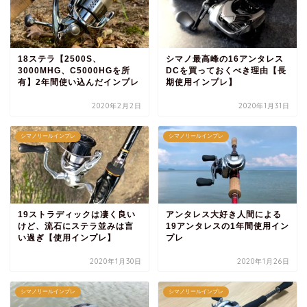
18ステラ【2500S、
シマノ最高峰の16アンタレス
3000MHG、C5000HGを所
DCを買っておくべき理由【長
有】2年間使い込んだインプレ
期使用インプレ】
2020年2月2日
2020年1月31日
シマノリールインプレ
シマノリールインプレ
19ストラディックは凄く良い
アンタレス大好き人間による
けど、流石にステラ並みは言
19アンタレスの1年間使用イン
い過ぎ【使用インプレ】
プレ
2020年1月30日
2020年1月26日
シマノリールインプレ
シマノリールインプレ