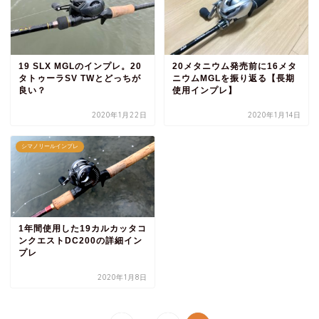
19 SLX MGLのインプレ。20
20メタニウム発売前に16メタ
タトゥーラSV TWとどっちが
ニウムMGLを振り返る【長期
良い？
使用インプレ】
2020年1月22日
2020年1月14日
シマノリールインプレ
1年間使用した19カルカッタコ
ンクエストDC200の詳細イン
プレ
2020年1月8日