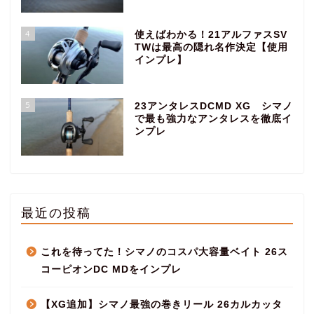
4
使えばわかる！21アルファスSV
TWは最高の隠れ名作決定【使用
インプレ】
5
23アンタレスDCMD XG シマノ
で最も強力なアンタレスを徹底イ
ンプレ
最近の投稿
これを待ってた！シマノのコスパ大容量ベイト 26ス
コーピオンDC MDをインプレ
【XG追加】シマノ最強の巻きリール 26カルカッタ