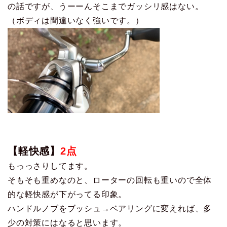
の話ですが、うーーんそこまでガッシリ感はない。
（ボディは間違いなく強いです。）
【軽快感】
2点
もっっさりしてます。
そもそも重めなのと、ローターの回転も重いので全体
的な軽快感が下がってる印象。
ハンドルノブをブッシュ→ベアリングに変えれば、多
少の対策にはなると思います。