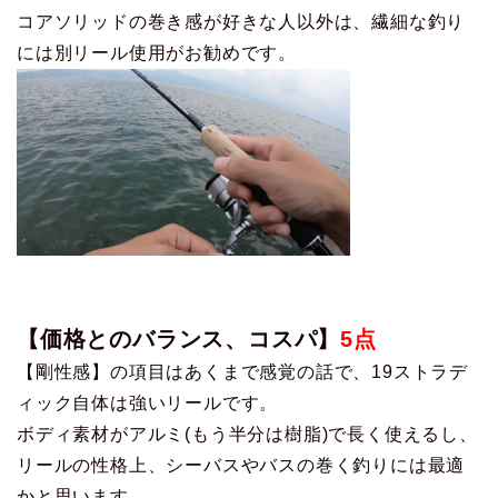
コアソリッドの巻き感が好きな人以外は、繊細な釣り
には別リール使用がお勧めです。
【価格とのバランス、コスパ】
5点
【剛性感】の項目はあくまで感覚の話で、19ストラデ
ィック自体は強いリールです。
ボディ素材がアルミ(もう半分は樹脂)で長く使えるし、
リールの性格上、シーバスやバスの巻く釣りには最適
かと思います。