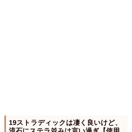
19ストラディックは凄く良いけど、
流石にステラ並みは言い過ぎ【使用