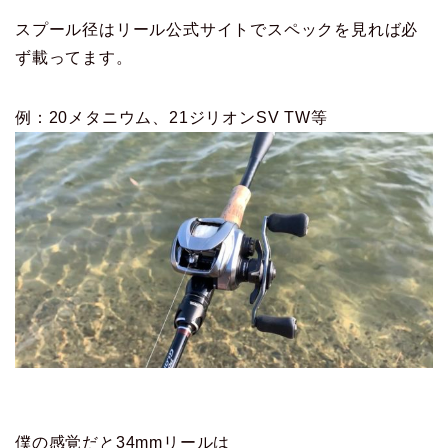
スプール径はリール公式サイトでスペックを見れば必
ず載ってます。
例：20メタニウム、21ジリオンSV TW等
僕の感覚だと34mmリールは