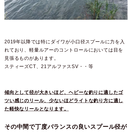
2019年以降では特にダイワが小口径スプールに力を入
れており、軽量ルアーのコントロールにおいては目を
見張るものがあります。
スティーズCT、21アルファスSV・・等
傾向として径が大きいほど、ヘビーな釣りに適したゴ
ツい感じのリール、少ないほどライトな釣り方に適し
た軽快なリールとなります。
その中間で丁度バランスの良いスプール径が