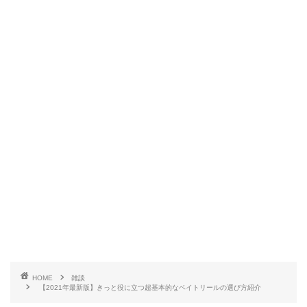
HOME
雑談
【2021年最新版】きっと役に立つ超基本的なベイトリールの選び方紹介