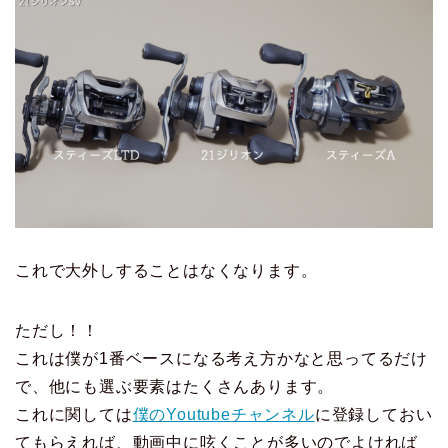
これで大外しすることはなくなります。
ただし！！
これは僕が1番ベースになる考え方かなと思ってるだけ
で、他にも選ぶ要素はたくさんあります。
これに関しては
僕のYoutubeチャンネル
に登録しておい
てもらえれば、動画中に呟くことが多いのでよければ