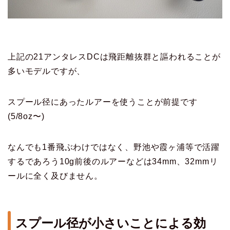
上記の21アンタレスDCは飛距離抜群と謳われることが
多いモデルですが、
スプール径にあったルアーを使うことが前提です
(5/8oz〜)
なんでも1番飛ぶわけではなく、野池や霞ヶ浦等で活躍
するであろう10g前後のルアーなどは34mm、32mmリ
ールに全く及びません。
スプール径が小さいことによる効