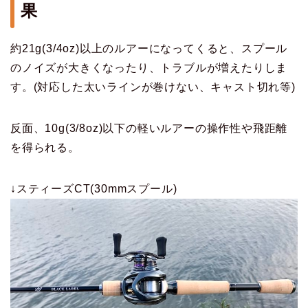
果
約21g(3/4oz)以上のルアーになってくると、スプール
のノイズが大きくなったり、トラブルが増えたりしま
す。(対応した太いラインが巻けない、キャスト切れ等)
反面、10g(3/8oz)以下の軽いルアーの操作性や飛距離
を得られる。
↓スティーズCT(30mmスプール)