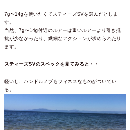
7g〜14gを使いたくてスティーズSVを選んだとしま
す。
当然、7g〜14g付近のルアーは重いルアーより引き抵
抗が少なかったり、繊細なアクションが求められたり
ます。
スティーズSVのスペックを見てみると・・
軽いし、ハンドルノブもフィネスなものがついてい
る。