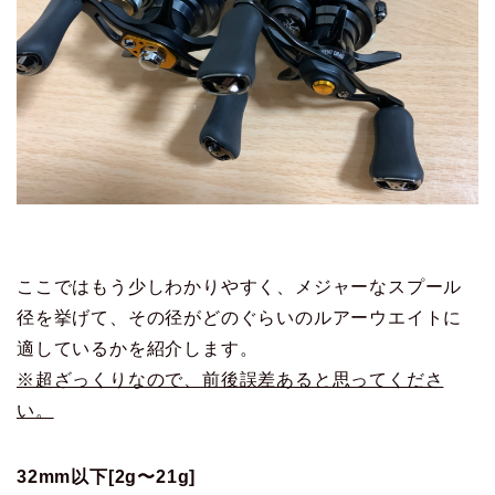
ここではもう少しわかりやすく、メジャーなスプール
径を挙げて、その径がどのぐらいのルアーウエイトに
適しているかを紹介します。
※超ざっくりなので、前後誤差あると思ってくださ
い。
32mm以下[2g〜21g]