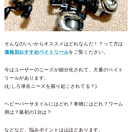
そんなのいいからオススメはどれなんだ！？って方は
価格別おすすめベイトリール
をご覧ください。
今はユーザーのニーズが細分化されて、大量のベイト
リールがあります。
(むしろ潜在ニーズを掘り起こされてる？)
ヘビーバーサタイルにはどれ？巻物にはどれ？ワーム
用は？最初の1台は？
などなど、悩みポイントは山ほどあります。