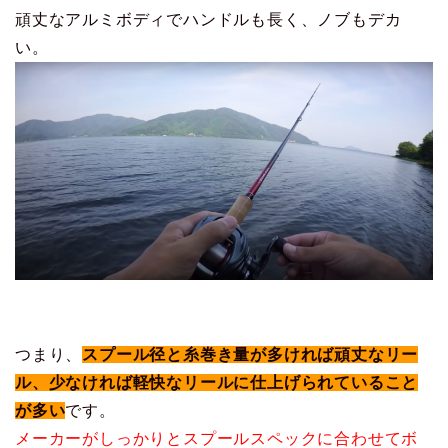
頑丈なアルミボディでハンドルも長く、ノブもデカ
い。
つまり、
スプール径と糸巻き量が多ければ頑丈なリー
ル、少なければ軽快なリールに仕上げられていること
が多い
です。
メーカーがしっかりとスプールスペックに合わせてボ