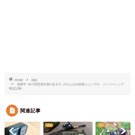
HOME
雑談
保護中: 冬の琵琶湖北湖の歩き方（Kさんのお部屋らしいです。メンバーシップ
限定記事）
関連記事
雑談
雑談