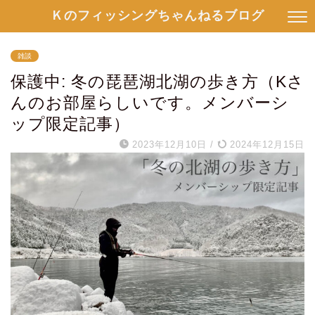
Ｋのフィッシングちゃんねるブログ
雑談
保護中: 冬の琵琶湖北湖の歩き方（Kさ
んのお部屋らしいです。メンバーシ
ップ限定記事）
2023年12月10日
/
2024年12月15日