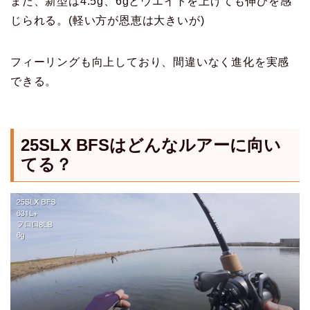
また、新型は4.5g、6gとウエイトを上げても伸びを感
じられる。(軽い方が恩恵は大きいが)
フィーリングも向上しており、間違いなく進化を実感
できる。
25SLX BFS
はどんなルアーに向い
てる？