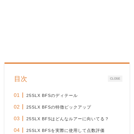
目次
CLOSE
25SLX BFSのディテール
25SLX BFS
の特徴ピックアップ
25SLX BFS
はどんなルアーに向いてる？
25SLX BFS
を実際に使用して点数評価