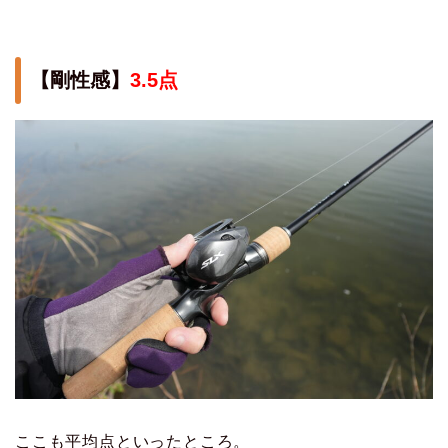
【剛性感】
3.5点
ここも平均点といったところ。