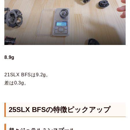
8.9g
21SLX BFSは9.2g。
差は0.3g。
25SLX BFS
の特徴ピックアップ