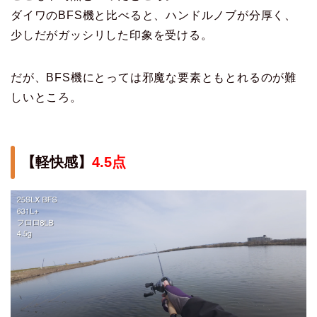
ダイワのBFS機と比べると、ハンドルノブが分厚く、
少しだがガッシリした印象を受ける。
だが、BFS機にとっては邪魔な要素ともとれるのが難
しいところ。
【軽快感】
4.5点