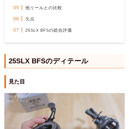
他リールとの比較
欠点
の総合評価
25SLX BFS
25SLX BFSのディテール
見た目