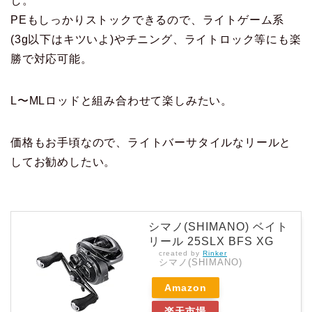
し。
PEもしっかりストックできるので、ライトゲーム系
(3g以下はキツいよ)やチニング、ライトロック等にも楽
勝で対応可能。
L〜MLロッドと組み合わせて楽しみたい。
価格もお手頃なので、ライトバーサタイルなリールと
してお勧めしたい。
シマノ(SHIMANO) ベイト
リール 25SLX BFS XG
created by
Rinker
シマノ(SHIMANO)
Amazon
楽天市場