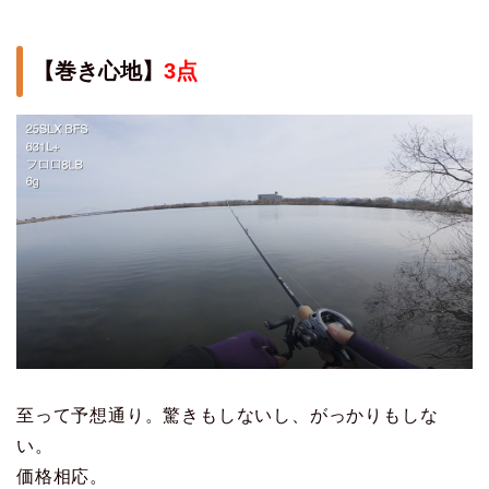
【巻き心地】
3点
至って予想通り。驚きもしないし、がっかりもしな
い。
価格相応。