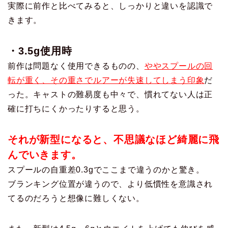
実際に前作と比べてみると、しっかりと違いを認識で
きます。
・3.5g使用時
前作は問題なく使用できるものの、
ややスプールの回
転が重く、その重さでルアーが失速してしまう印象
だ
った。キャストの難易度も中々で、慣れてない人は正
確に打ちにくかったりすると思う。
それが新型になると、不思議なほど綺麗に飛
んでいきます。
スプールの自重差0.3gでここまで違うのかと驚き。
ブランキング位置が違うので、より低慣性を意識され
てるのだろうと想像に難しくない。