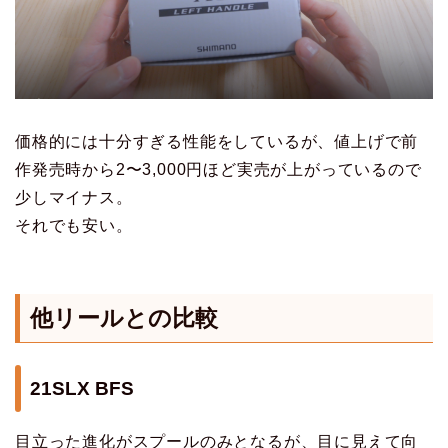
価格的には十分すぎる性能をしているが、値上げで前
作発売時から2〜3,000円ほど実売が上がっているので
少しマイナス。
それでも安い。
他リールとの比較
21SLX BFS
目立った進化がスプールのみとなるが、目に見えて向