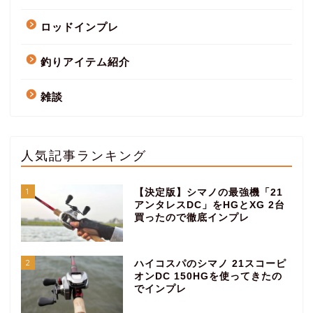
ロッドインプレ
釣りアイテム紹介
雑談
人気記事ランキング
1
【決定版】シマノの最強機「21
アンタレスDC」をHGとXG 2台
買ったので徹底インプレ
2
ハイコスパのシマノ 21スコーピ
オンDC 150HGを使ってきたの
でインプレ