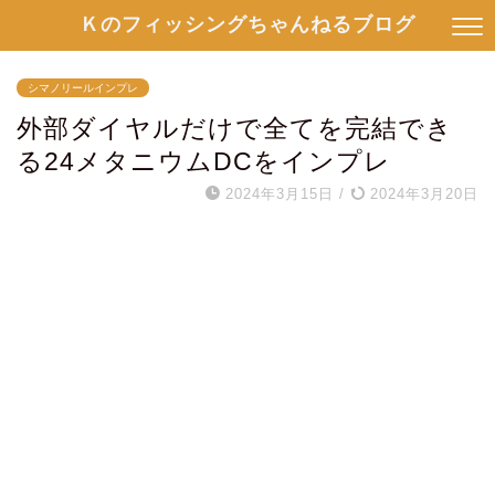
Ｋのフィッシングちゃんねるブログ
シマノリールインプレ
外部ダイヤルだけで全てを完結でき
る24メタニウムDCをインプレ
2024年3月15日
/
2024年3月20日