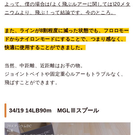
よって、僕の場合は(よく飛ぶルアーに関しては)20メタ
ニウムより、飛ぶ！って結論です。今のところ。
また、ラインが8割程度に減った状態でも、フロロモー
ドからナイロンモードにすることで、つまり感なく、
快適に使用することができました。
当然、中距離、近距離はお手の物。
ジョイントベイトや固定重心ルアーもトラブルなく、
飛ばすことができます。
34/19 14LB90m MGLⅢスプール