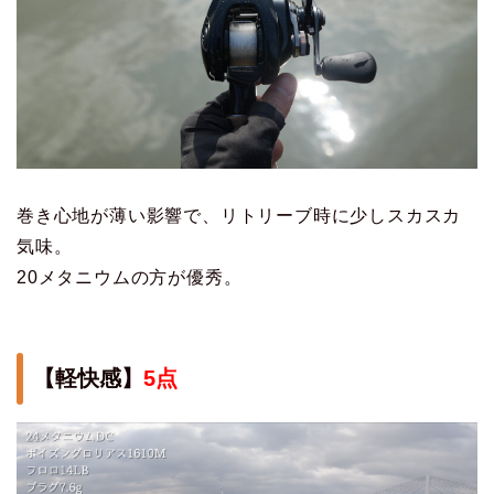
巻き心地が薄い影響で、リトリーブ時に少しスカスカ
気味。
20メタニウムの方が優秀。
【軽快感】
5点