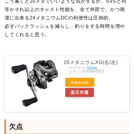
こう書くと20メタでいいような気がするが、SVSと同
等かそれ以上のキャスト性能を、全て外部で、かつ簡
潔に出来る24メタニウムDCの利便性は圧倒的。
必ずバックラッシュを減らし、釣りをする時間を増や
してくれると思う。
20メタニウムXG(右/左)
created by
Rinker
シマノ(SHIMANO)
Amazon
楽天市場
欠点