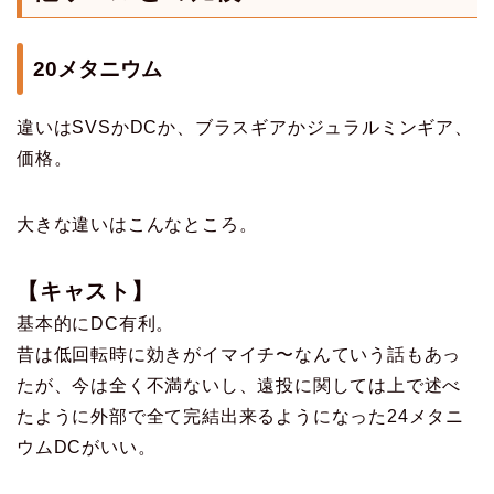
20メタニウム
違いはSVSかDCか、ブラスギアかジュラルミンギア、
価格。
大きな違いはこんなところ。
【キャスト】
基本的にDC有利。
昔は低回転時に効きがイマイチ〜なんていう話もあっ
たが、今は全く不満ないし、遠投に関しては上で述べ
たように外部で全て完結出来るようになった24メタニ
ウムDCがいい。