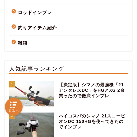
ロッドインプレ
釣りアイテム紹介
雑談
人気記事ランキング
1
【決定版】シマノの最強機「21
アンタレスDC」をHGとXG 2台
買ったので徹底インプレ
目次へ
2
ハイコスパのシマノ 21スコーピ
オンDC 150HGを使ってきたの
でインプレ