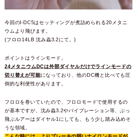
今回のI-DC5はセッティングが煮詰められる20メタニ
ウムより飛びます。
(フロロ14LB 沈み蟲3.2にて。)
ポイントはラインモード。
24メタニウムDCは外部ダイヤルだけでラインモードの
切り替えが可能
になっており、他のDC機と比べても圧
倒的な利便性があります。
フロロを巻いていたので、フロロモードで使用するの
が基本ですが、沈み蟲3.2やバイブレーション等、ぶっ
飛ぶルアーはダイヤル1にしても、もう少し踏み込めそ
うな領域。
こんな時には、よりブレーキの弱いナイロンモードが