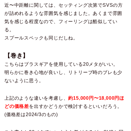
近〜中距離に関しては、セッティング次第でSVSの方
が詰めれるような雰囲気を感じました。あくまで雰囲
気を感じる程度なので、フィーリングは酷似してい
る。
スプールスペックも同じだしね。
【巻き】
こちらはブラスギアを使用している20メタがいい。
明らかに巻き心地が良いし、リトリーブ時のブレも少
ないように思う。
上記のような違いを考慮し、
約15,000円〜18,000円ほ
どの価格差
を出すかどうかで検討するといいだろう。
(価格差は2024/3のもの)