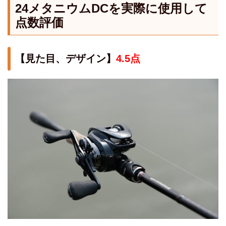
24メタニウムDCを実際に使用して
点数評価
【見た目、デザイン】
4.5点