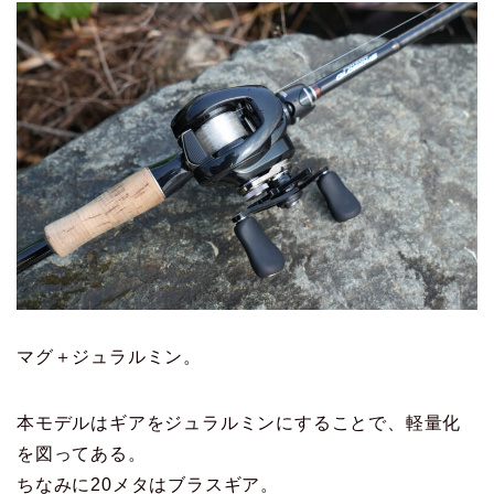
マグ＋ジュラルミン。
本モデルはギアをジュラルミンにすることで、軽量化
を図ってある。
ちなみに20メタはブラスギア。