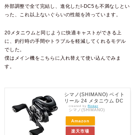
外部調整で全て完結し、進化したI-DC5も不満なしとい
った、これ以上ないぐらいの性能を誇っています。
20メタニウムと同じように快適キャストができる上
に、釣行時の手間やトラブルを軽減してくれるモデル
でした。
僕はメイン機をこちらに入れ替えて使い込んでみま
す。
シマノ(SHIMANO) ベイト
リール 24 メタニウム DC
created by
Rinker
シマノ(SHIMANO)
Amazon
楽天市場