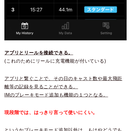
アプリとリールを接続できる。
(これのためにリールに充電機能が付いている)
アプリと繋ぐことで、その日のキャスト数や最大飛距
離等の記録を見ることができる。
IMのブレーキモード追加も機能の１つとなる。
現段階では、はっきり言って使いにくい。
というかブレーキモード追加以外は、もはやどうでも