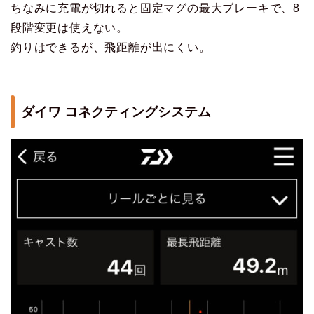
ちなみに充電が切れると固定マグの最大ブレーキで、8
段階変更は使えない。
釣りはできるが、飛距離が出にくい。
ダイワ コネクティングシステム