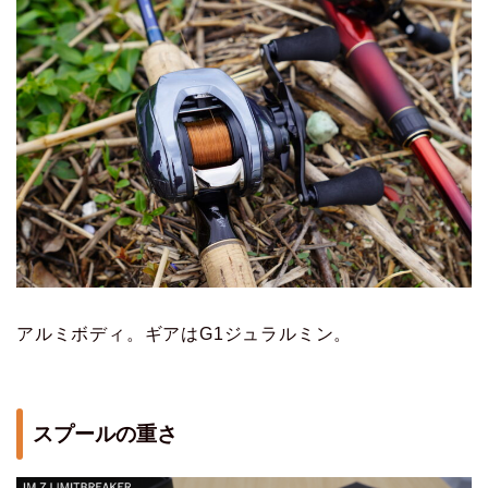
アルミボディ。ギアはG1ジュラルミン。
スプールの重さ