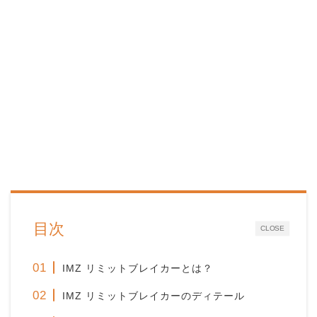
目次
CLOSE
IMZ リミットブレイカーとは？
IMZ リミットブレイカーのディテール