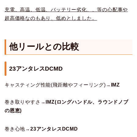
充電、高温、低温、バッテリー劣化、、等の心配事や
超高価格なのもあり、低めとしました。
他リールとの比較
23アンタレスDCMD
キャスティング性能(飛距離やフィーリング)→
IMZ
巻き取りやすさ→
IMZ(ロングハンドル、ラウンドノブ
の恩恵)
巻き心地→
23アンタレスDCMD