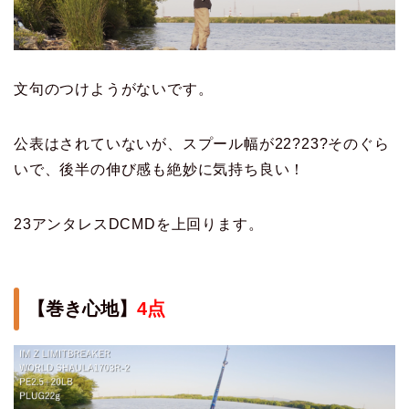
文句のつけようがないです。
公表はされていないが、スプール幅が22?23?そのぐら
いで、後半の伸び感も絶妙に気持ち良い！
23アンタレスDCMDを上回ります。
【巻き心地】
4点