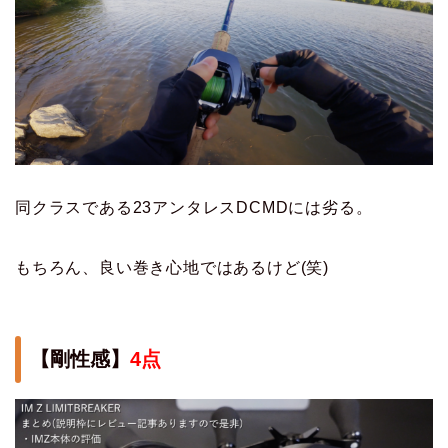
同クラスである23アンタレスDCMDには劣る。
もちろん、良い巻き心地ではあるけど(笑)
【剛性感】
4点