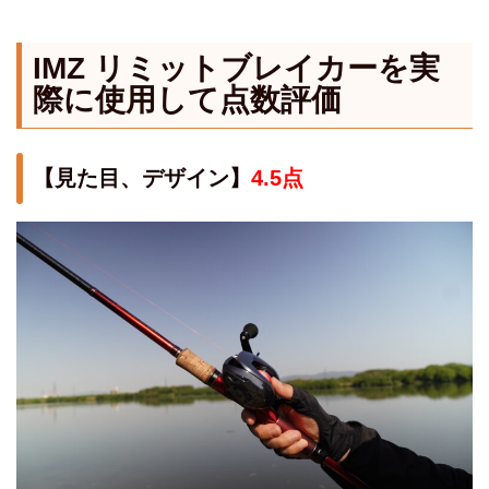
IMZ リミットブレイカーを実
際に使用して点数評価
【見た目、デザイン】
4.5点