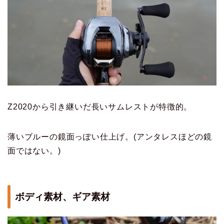
Z2020から引き継いだ長いサムレストが特徴的。
薄いブルーの鏡面っぽい仕上げ。(アンタレスほどの鏡
面ではない。)
ボディ素材、ギア素材