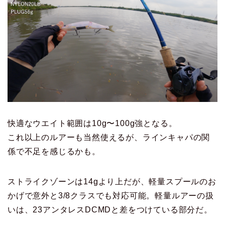
快適なウエイト範囲は10g〜100g強となる。
これ以上のルアーも当然使えるが、ラインキャパの関
係で不足を感じるかも。
ストライクゾーンは14gより上だが、軽量スプールのお
かげで意外と3/8クラスでも対応可能。軽量ルアーの扱
いは、23アンタレスDCMDと差をつけている部分だ。