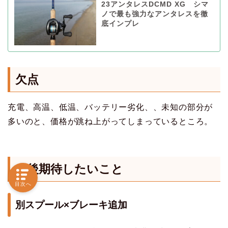
23アンタレスDCMD XG シマ
ノで最も強力なアンタレスを徹
底インプレ
欠点
充電、高温、低温、バッテリー劣化、、未知の部分が
多いのと、価格が跳ね上がってしまっているところ。
今後期待したいこと
目次へ
別スプール×ブレーキ追加