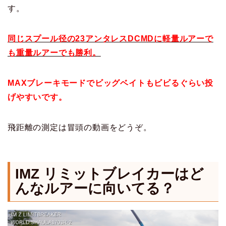
す。
同じスプール径の23アンタレスDCMDに軽量ルアーで
も重量ルアーでも勝利。
MAXブレーキモードでビッグベイトもビビるぐらい投
げやすいです。
飛距離の測定は冒頭の動画をどうぞ。
IMZ リミットブレイカーはど
んなルアーに向いてる？