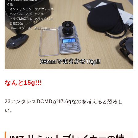
なんと15g!!!
23アンタレスDCMDが17.6gなのを考えると恐ろし
い。