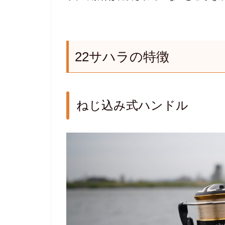
22サハラの特徴
ねじ込み式ハンドル