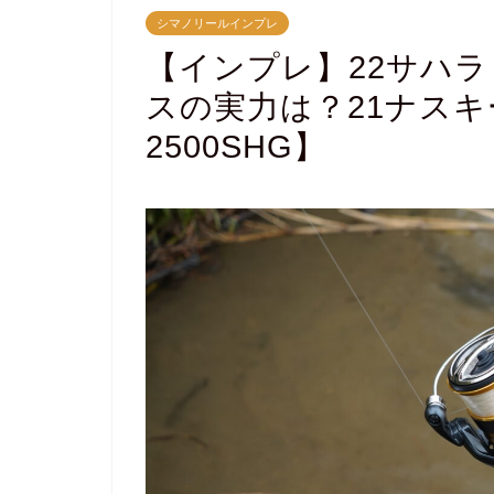
シマノリールインプレ
【インプレ】22サハ
スの実力は？21ナスキ
2500SHG】