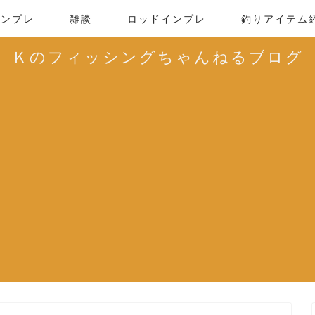
インプレ
雑談
ロッドインプレ
釣りアイテム
Ｋのフィッシングちゃんねるブログ