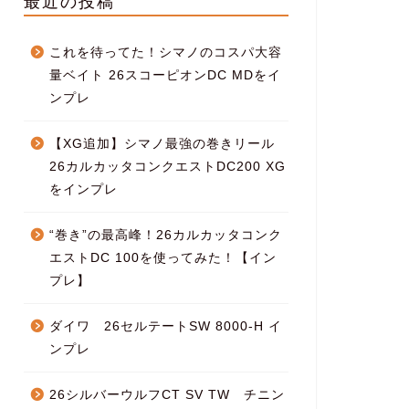
最近の投稿
これを待ってた！シマノのコスパ大容
量ベイト 26スコーピオンDC MDをイ
ンプレ
【XG追加】シマノ最強の巻きリール
26カルカッタコンクエストDC200 XG
をインプレ
“巻き”の最高峰！26カルカッタコンク
エストDC 100を使ってみた！【イン
プレ】
ダイワ 26セルテートSW 8000-H イ
ンプレ
26シルバーウルフCT SV TW チニン