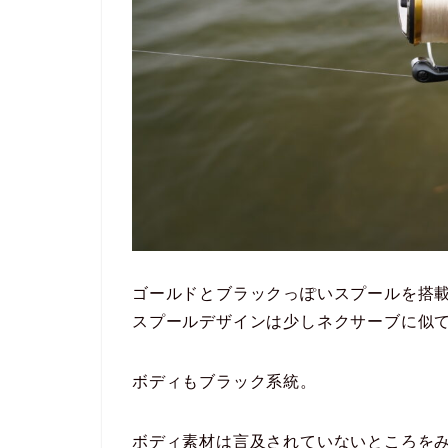
ゴールドとブラックっぽいスプールを搭
スプールデザインは少しネクサーブに似て
ボディもブラック系統。
ボディ素材は言及されていないところを