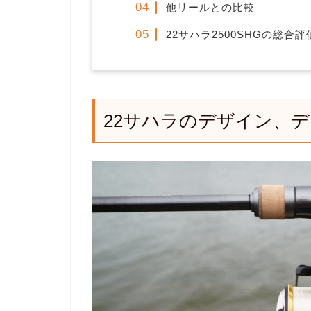
他リールとの比較
22サハラ2500SHGの総合評
22サハラのデザイン、