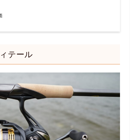
価
ディテール