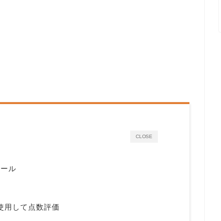
CLOSE
テール
に使用して点数評価