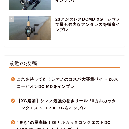
インプレ】
5
23アンタレスDCMD XG シマノ
で最も強力なアンタレスを徹底イ
ンプレ
最近の投稿
これを待ってた！シマノのコスパ大容量ベイト 26ス
コーピオンDC MDをインプレ
【XG追加】シマノ最強の巻きリール 26カルカッタ
コンクエストDC200 XGをインプレ
“巻き”の最高峰！26カルカッタコンクエストDC