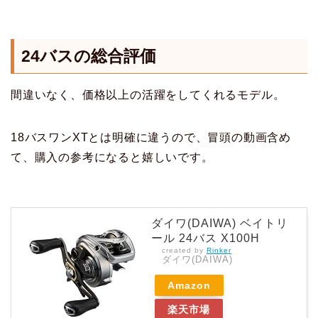
24バスの総合評価
間違いなく、価格以上の活躍をしてくれるモデル。
18バスワンXTとは明確に違うので、冒頭の動画含め
て、購入の参考になると嬉しいです。
ダイワ(DAIWA) ベイトリ
ール 24バス X100H
created by
Rinker
ダイワ(DAIWA)
Amazon
楽天市場