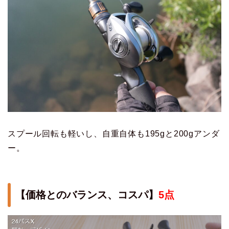
スプール回転も軽いし、自重自体も195gと200gアンダ
ー。
【価格とのバランス、コスパ】
5点