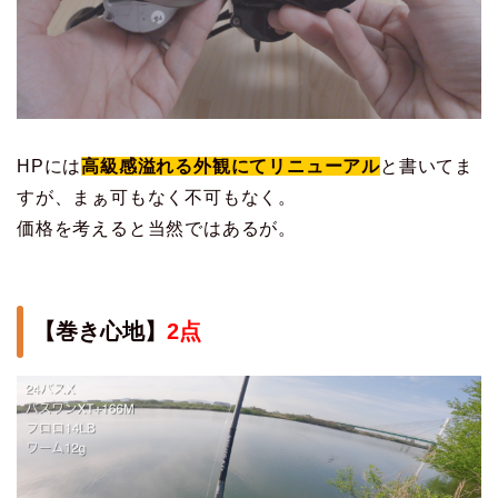
HPには
高級感溢れる外観にてリニューアル
と書いてま
すが、まぁ可もなく不可もなく。
価格を考えると当然ではあるが。
【巻き心地】
2点