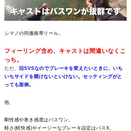
シマノの同価格帯リール。
フィーリング含め、キャストは間違いなくこ
っち。
ただ、
旧SVSなのでブレーキを変えたいときに、いち
いちサイドを開けないといけない。セッティングがと
っても面倒。
他、
剛性感や巻き感度はバスワン。
軽さ(軽快感)やイージーなブレーキ設定はバスX。