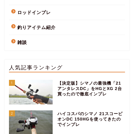
ロッドインプレ
釣りアイテム紹介
雑談
人気記事ランキング
1
【決定版】シマノの最強機「21
アンタレスDC」をHGとXG 2台
買ったので徹底インプレ
2
ハイコスパのシマノ 21スコーピ
オンDC 150HGを使ってきたの
でインプレ