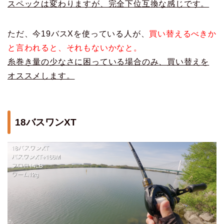
スペックは変わりますが、完全下位互換な感じです。
ただ、今19バスXを使っている人が、
買い替えるべきか
と言われると、それもないかなと。
糸巻き量の少なさに困っている場合のみ、買い替えを
オススメします。
18バスワンXT