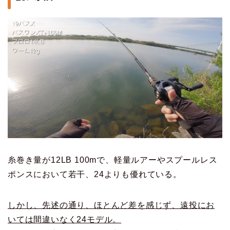
糸巻き量が12LB 100mで、軽量ルアーやスプールレス
ポンスにおいて若干、24よりも優れている。
しかし、先述の通り、ほとんど差を感じず、遠投にお
いては間違いなく24モデル。