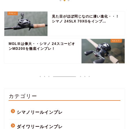
見た目がほぼ同じなのに凄い進化・・！
シマノ 24SLX 70XGをインプ...
MGLⅢは偉大・・シマノ 24スコーピオ
ンMD200を徹底インプレ！
カテゴリー
シマノリールインプレ
ダイワリールインプレ