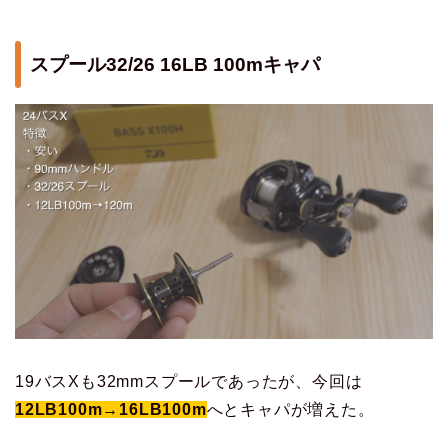
スプール32/26 16LB 100mキャパ
19バスXも32mmスプールであったが、今回は
12LB100m→16LB100m
へとキャパが増えた。