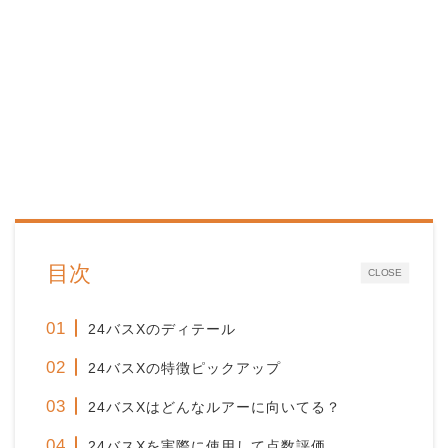
目次
CLOSE
24バスXのディテール
24バスXの特徴ピックアップ
24バスXはどんなルアーに向いてる？
24バスXを実際に使用して点数評価