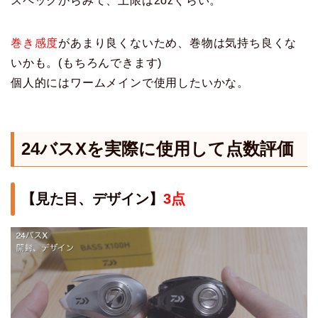
スペックからみて、上限は2ozぐらい。
巻き感度
があまり良くないため、巻物は気持ち良くな
いかも。(もちろんできます)
個人的にはワームメインで使用したいかな。
24バスXを実際に使用して点数評価
【見た目、デザイン】
3点