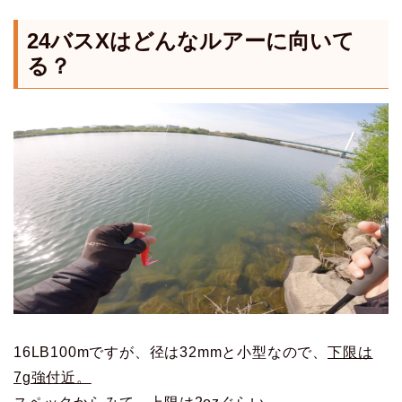
24バスXはどんなルアーに向いて
る？
16LB100mですが、径は32mmと小型なので、
下限は
7g強付近。